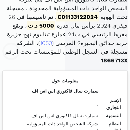
الشخص الواحد ذات المسؤولية المحدودة ، مسجلة
تحت الهوية
C01133122024
. تم تأسيسها في 26
فيفري 2024 برأس مال قدره
5000 د.ت
، ويقع
مقرها الرئيسي في ب24 عمارة تيتانيوم نهج جزيرة
جربة حدائق البحيرة2 المرسى (
1053
)، الشركة
مسجلة في السجل الوطني للمؤسسات تحت الرقم
.
1866713X
معلومات حول
سمارت سال فاكتوري اس اس اف
الإسم
.
التجاري
التسمية
سمارت سال فاكتوري اس اس اف
النظام
شركة الشخص الواحد ذات المسؤولية