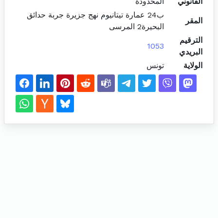
القانوني
المحدودة
ب24 عمارة تيتانيوم نهج جزيرة جربة حدائق
المقر
البحيرة2 المرسى
الترقيم
1053
البريدي
الولاية
تونس