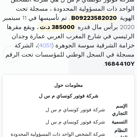
الواحد ذات المسؤولية المحدودة ، مسجلة تحت
الهوية
B09223582020
. تم تأسيسها في 11 سبتمبر
2020 برأس مال قدره
385000 د.ت
، ويقع مقرها
الرئيسي في شارع المغرب العربي عمارة وجدان
خزامة الشرقية سوسة الجوهرة (
4051
)، الشركة
مسجلة في السجل الوطني للمؤسسات تحت الرقم
.
1684410Y
معلومات حول
شركة فوتور كونساي م س ل
الإسم
شركة فوتور كونساي م س ل
التجاري
التسمية
شركة فوتور كونساي م س ل
النظام
شركة الشخص الواحد ذات المسؤولية المحدودة