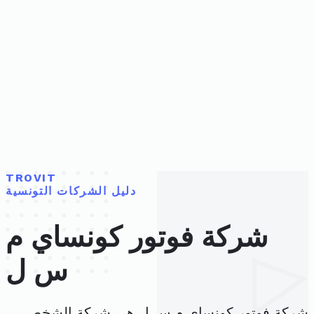
TROVIT
دليل الشركات التونسية
شركة فوتور كونساي م
س ل
شركة فوتور كونساي م س ل هي شركة الشخص