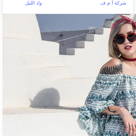
شركة أ م ف
واد الليل