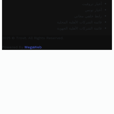
أخبار تروفيت
أخبار تونس
رابط خلفي مجاني
قائمة الشركات الأهلية المحلية
قائمة الشركات الأهلية الجهوية
2025 © Trovit. All Rights Reserved.
Powered By
MegaWeb
.