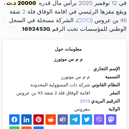
في 12 نوفمبر 2020 برأس مال قدره
20000 د.ت
،
ويقع مقرها الرئيسي في اقامة الوفاق فلة 2 شقة
45 بن عروس (
2013
)، الشركة مسجلة في السجل
الوطني للمؤسسات تحت الرقم
1692453G
.
معلومات حول
م م س موتورز
الإسم التجاري
.
التسمية
م م س موتورز
النظام القانوني
شركة ذات المسؤولية المحدودة
المقر
اقامة الوفاق فلة 2 شقة 45 بن عروس
الترقيم البريدي
2013
الولاية
بنعروس