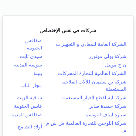
شركات في نفس الإختصاص
صفاقس
الشركة العامة للمعادن و التجهيزات
الجنوبية
شركة بولي موتورز
سيدي ثابت
ن ج موبيل
سوسة المدينة
الشركة العالمية للتجارة المحركات
بنبلة
شركة بن سليمان للألات الفلاحية
مجاز الباب
المستعملة
شركة آية لقطع الغيار المستعملة
ساقية الزيت
شركة حميدة صابر
قابس الجنوبية
سيارة ايباف التونسية
صفاقس المدينة
شركة اللوجين للتجارة العالمية ش ش م
أولاد الشامخ
م