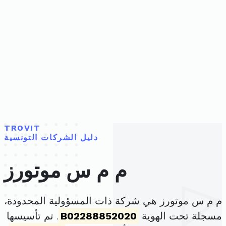
TROVIT
دليل الشركات التونسية
م م س موتورز
م م س موتورز هي شركة ذات المسؤولية المحدودة،
مسجلة تحت الهوية
B02288852020
. تم تأسيسها