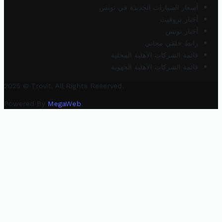
أسعار السيارات الجديدة في تونس
أخبار تروفيت
أخبار تونس
رابط خلفي مجاني
قائمة الشركات الأهلية المحلية
قائمة الشركات الأهلية الجهوية
2025 © Trovit. All Rights Reserved.
Powered By
MegaWeb
.