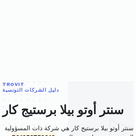
TROVIT
دليل الشركات التونسية
سنتر أوتو بيلا برستيج كار
سنتر أوتو بيلا برستيج كار هي شركة ذات المسؤولية