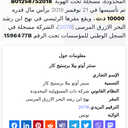
المحدودة، مسجلة تحت الهوية
B01258752018
.
تم تأسيسها في 21 نوفمبر 2018 برأس مال قدره
10000 د.ت
، ويقع مقرها الرئيسي في نهج ابن رشد
البحر الازرق المرسى (
2078
)، الشركة مسجلة في
السجل الوطني للمؤسسات تحت الرقم
1596477B
.
معلومات حول
سنتر أوتو بيلا برستيج كار
الإسم التجاري
التسمية
سنتر أوتو بيلا برستيج كار
النظام القانوني
شركة ذات المسؤولية المحدودة
المقر
نهج ابن رشد البحر الازرق المرسى
الترقيم البريدي
2078
الولاية
تونس