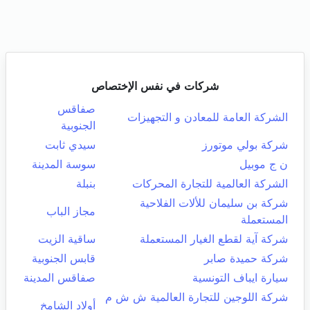
شركات في نفس الإختصاص
صفاقس
الشركة العامة للمعادن و التجهيزات
الجنوبية
شركة بولي موتورز
سيدي ثابت
ن ج موبيل
سوسة المدينة
الشركة العالمية للتجارة المحركات
بنبلة
شركة بن سليمان للألات الفلاحية
مجاز الباب
المستعملة
شركة آية لقطع الغيار المستعملة
ساقية الزيت
شركة حميدة صابر
قابس الجنوبية
سيارة ايباف التونسية
صفاقس المدينة
شركة اللوجين للتجارة العالمية ش ش م
أولاد الشامخ