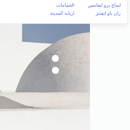
ايماج برو ايفانتس
الحمامات
ران باو ايفنتز
اريانة المدينة