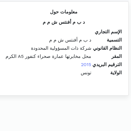
معلومات حول
د ب م أفنتس ش م م
الإسم التجاري
التسمية
د ب م أفنتس ش م م
النظام القانوني
شركة ذات المسؤولية المحدودة
المقر
محل مخابرتها عمارة صحراء كنفور A5 الكرم
الترقيم البريدي
2015
الولاية
تونس