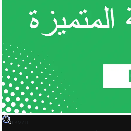
TROVIT