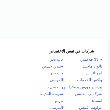
شركات في نفس الإختصاص
م 33 قلاكسي
باب بحر
بالون ماجيك
سيدي حسين
ايرز اند ايز
باب بحر
واكس للخدمات
المرسى
بيزنس جويس بروقراس
باب سويقة
شركة ب ايفنتس
سوسة المدينة
اينسايد
باردو
غولوسا افنتس
المرسى