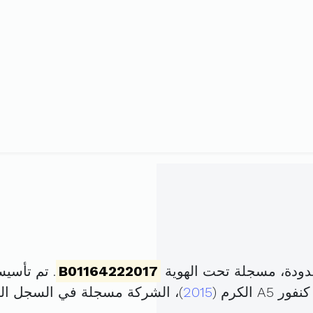
ودة، مسجلة تحت الهوية
B01164222017
. تم تأسيسها في 7 أوت 7
الكرم (
2015
)، الشركة مسجلة في السجل ا