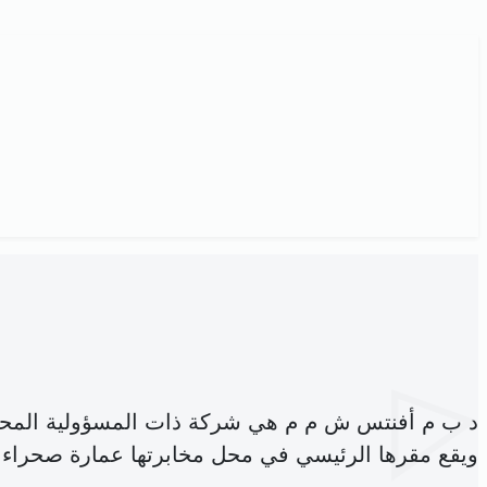
د ب م أفنتس ش م م هي شركة ذات المسؤولية المحد
ويقع مقرها الرئيسي في محل مخابرتها عمارة صحراء كنفور A5 