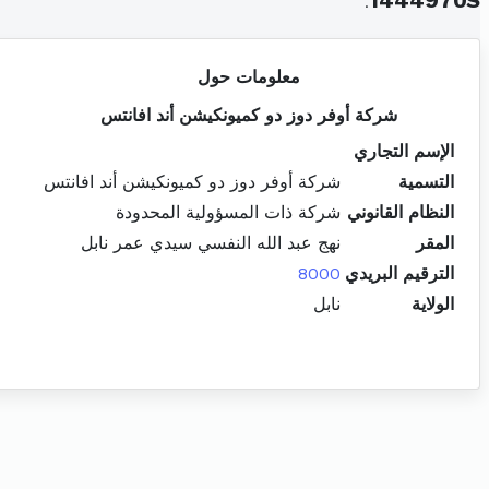
.
1444970S
معلومات حول
شركة أوفر دوز دو كميونكيشن أند افانتس
الإسم التجاري
التسمية
شركة أوفر دوز دو كميونكيشن أند افانتس
النظام القانوني
شركة ذات المسؤولية المحدودة
المقر
نهج عبد الله النفسي سيدي عمر نابل
الترقيم البريدي
8000
الولاية
نابل