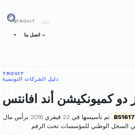
TROVIT
اتصل بنا
TROVIT
دليل الشركات التونسية
 دو كميونكيشن أند افانتس
B51617
. تم تأسيسها في 22 فيفري 2016 برأس مال
ي السجل الوطني للمؤسسات تحت الرقم