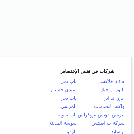
شركات في نفس الإختصاص
م 33 قلاكسي
باب بحر
بالون ماجيك
سيدي حسين
ايرز اند ايز
باب بحر
واكس للخدمات
المرسى
بيزنس جويس بروقراس
باب سويقة
شركة ب ايفنتس
سوسة المدينة
اينسايد
باردو