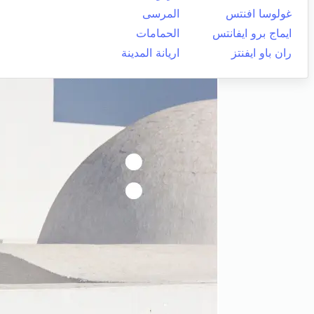
غولوسا افنتس
المرسى
ايماج برو ايفانتس
الحمامات
ران باو ايفنتز
اريانة المدينة