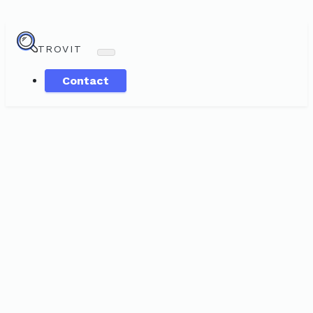
TROVIT
Contact