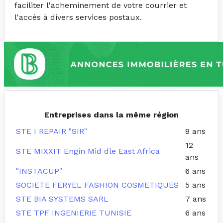
faciliter l'acheminement de votre courrier et
l'accès à divers services postaux.
Entreprises dans la même région
STE I REPAIR "SIR"
8 ans
12
STE MIXXIT Engin Mid dle East Africa
ans
"INSTACUP"
6 ans
SOCIETE FERYEL FASHION COSMETIQUES
5 ans
STE BIA SYSTEMS SARL
7 ans
STE TPF INGENIERIE TUNISIE
6 ans