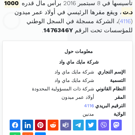
تأسيسها في 8 سبتمبر 2016 برأس مال قدره
1000
د.ت
، ويقع مقرها الرئيسي في أولاد عمر ميدون
(
4116
)، الشركة مسجلة في السجل الوطني
للمؤسسات تحت الرقم
1476346Y
.
معلومات حول
شركة مايك ماي واد
الإسم التجاري
شركة مايك ماي واد
التسمية
شركة مايك ماي واد
النظام القانوني
شركة ذات المسؤولية المحدودة
المقر
أولاد عمر ميدون
الترقيم البريدي
4116
الولاية
مدنين