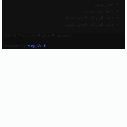
أخبار تونس
رابط خلفي مجاني
قائمة الشركات الأهلية المحلية
قائمة الشركات الأهلية الجهوية
2025 © Trovit. All Rights Reserved.
Powered By
MegaWeb
.