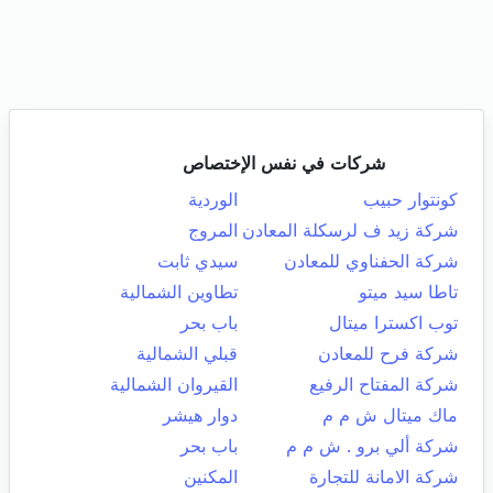
شركات في نفس الإختصاص
كونتوار حبيب
الوردية
شركة زيد ف لرسكلة المعادن
المروج
شركة الحفناوي للمعادن
سيدي ثابت
تاطا سيد ميتو
تطاوين الشمالية
توب اكسترا ميتال
باب بحر
شركة فرح للمعادن
قبلي الشمالية
شركة المفتاح الرفيع
القيروان الشمالية
ماك ميتال ش م م
دوار هيشر
شركة ألي برو . ش م م
باب بحر
شركة الامانة للتجارة
المكنين