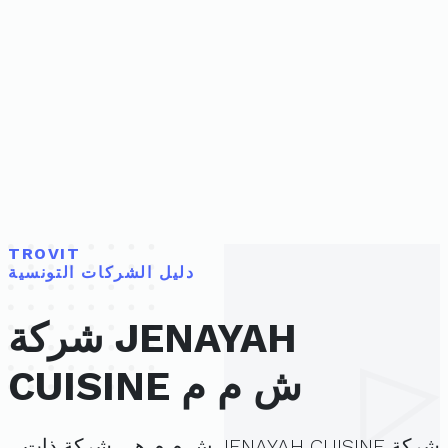
TROVIT
دليل الشركات التونسية
شركة JENAYAH
CUISINE ش م م
شركة JENAYAH CUISINE ش م م هي شركة ذات