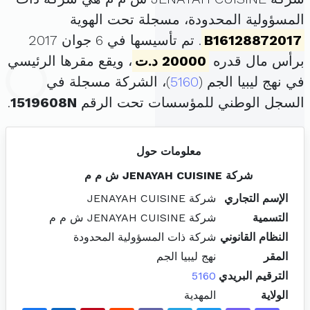
المسؤولية المحدودة، مسجلة تحت الهوية
B16128872017
. تم تأسيسها في 6 جوان 2017
برأس مال قدره
20000 د.ت
، ويقع مقرها الرئيسي
في نهج ليبيا الجم (
5160
)، الشركة مسجلة في
السجل الوطني للمؤسسات تحت الرقم
1519608N
.
معلومات حول
شركة JENAYAH CUISINE ش م م
الإسم التجاري
شركة JENAYAH CUISINE
التسمية
شركة JENAYAH CUISINE ش م م
النظام القانوني
شركة ذات المسؤولية المحدودة
المقر
نهج ليبيا الجم
الترقيم البريدي
5160
الولاية
المهدية