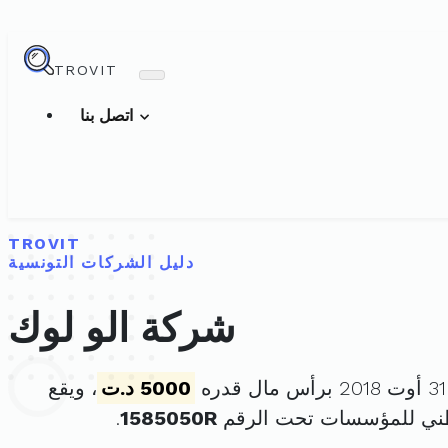
TROVIT
اتصل بنا
TROVIT
دليل الشركات التونسية
شركة الو لوك
5000 د.ت
، ويقع
طني للمؤسسات تحت الرقم
1585050R
.