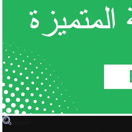
TROVIT