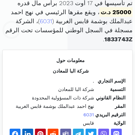
تم تأسيسها في 17 أوت 2023 برأس مال قدره
25000 د.ت
، ويقع مقرها الرئيسي في نهج احمد
عبدالملك بوشمة قابس الغربية (
6031
)، الشركة
مسجلة في السجل الوطني للمؤسسات تحت الرقم
.
1833743Z
معلومات حول
شركة البا للمعادن
الإسم التجاري
.
التسمية
شركة البا للمعادن
النظام القانوني
شركة ذات المسؤولية المحدودة
المقر
نهج احمد عبدالملك بوشمة قابس الغربية
الترقيم البريدي
6031
الولاية
قابس