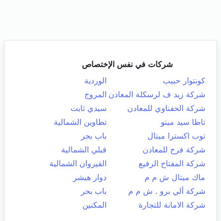
شركات في نفس الإختصاص
كونتوار حبيب
الوردية
شركة زيد ف لرسكلة المعادن
المروج
شركة الحفناوي للمعادن
سيدي ثابت
تاطا سيد ميتو
تطاوين الشمالية
توب اكسترا ميتال
باب بحر
شركة فرح للمعادن
قبلي الشمالية
شركة المفتاح الرفيع
القيروان الشمالية
ماك ميتال ش م م
دوار هيشر
شركة ألي برو . ش م م
باب بحر
شركة الامانة للتجارة
المكنين