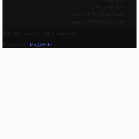
رابط خلفي مجاني
قائمة الشركات الأهلية المحلية
قائمة الشركات الأهلية الجهوية
2025 © Trovit. All Rights Reserved.
Powered By
MegaWeb
.