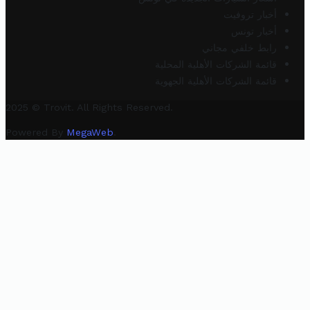
أخبار تروفيت
أخبار تونس
رابط خلفي مجاني
قائمة الشركات الأهلية المحلية
قائمة الشركات الأهلية الجهوية
2025 © Trovit. All Rights Reserved.
Powered By
MegaWeb
.