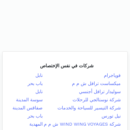
شركات في نفس الإختصاص
فوياجرام
نابل
ميكساست ترافل ش م م
باب بحر
سوليدار ترافل أجنسي
نابل
شركة نوستالجي للرحلات
سوسة المدينة
شركة التيسير للسياحة والخدمات
صفاقس المدينة
نيل تورس
باب بحر
شركة WIND WING VOYAGES ش م م
المهدية