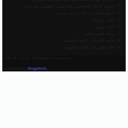
ضريبة الدخل للمتقاعدين الفرنسيين المقيمين في تونس
أسعار السيارات الجديدة في تونس
أخبار تروفيت
أخبار تونس
رابط خلفي مجاني
قائمة الشركات الأهلية المحلية
قائمة الشركات الأهلية الجهوية
2025 © Trovit. All Rights Reserved.
Powered By
MegaWeb
.