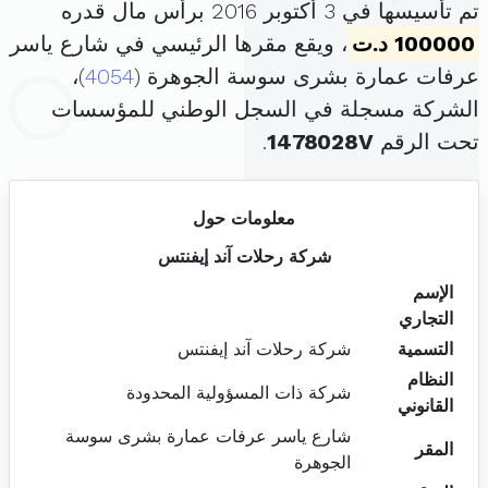
تم تأسيسها في 3 أكتوبر 2016 برأس مال قدره
100000 د.ت
، ويقع مقرها الرئيسي في شارع ياسر
عرفات عمارة بشرى سوسة الجوهرة (
4054
)،
الشركة مسجلة في السجل الوطني للمؤسسات
تحت الرقم
1478028V
.
معلومات حول
شركة رحلات آند إيفنتس
الإسم
التجاري
التسمية
شركة رحلات آند إيفنتس
النظام
شركة ذات المسؤولية المحدودة
القانوني
شارع ياسر عرفات عمارة بشرى سوسة
المقر
الجوهرة