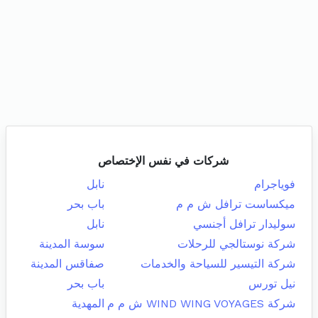
شركات في نفس الإختصاص
فوياجرام
نابل
ميكساست ترافل ش م م
باب بحر
سوليدار ترافل أجنسي
نابل
شركة نوستالجي للرحلات
سوسة المدينة
شركة التيسير للسياحة والخدمات
صفاقس المدينة
نيل تورس
باب بحر
شركة WIND WING VOYAGES ش م م
المهدية