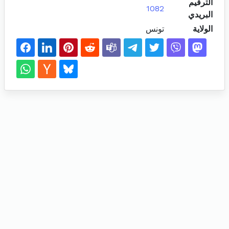
الترقيم
1082
البريدي
الولاية
تونس