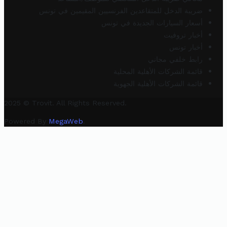
ضريبة الدخل للمتقاعدين الفرنسيين المقيمين في تونس
أسعار السيارات الجديدة في تونس
أخبار تروفيت
أخبار تونس
رابط خلفي مجاني
قائمة الشركات الأهلية المحلية
قائمة الشركات الأهلية الجهوية
2025 © Trovit. All Rights Reserved.
Powered By
MegaWeb
.