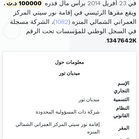
في 23 أفريل 2014 برأس مال قدره
100000 د.ت
،
ويقع مقرها الرئيسي في إقامة نور سيتي المركز
العمراني الشمالي المنزه (
1082
)، الشركة مسجلة
في السجل الوطني للمؤسسات تحت الرقم
.
1347642K
معلومات حول
ميديان تور
الإسم
التجاري
التسمية
ميديان تور
النظام
شركة ذات المسؤولية المحدودة
القانوني
إقامة نور سيتي المركز العمراني الشمالي
المقر
المنزه