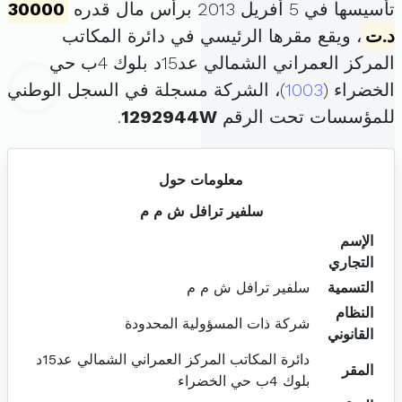
تأسيسها في 5 أفريل 2013 برأس مال قدره
30000
د.ت
، ويقع مقرها الرئيسي في دائرة المكاتب
المركز العمراني الشمالي عد15د بلوك 4ب حي
الخضراء (
1003
)، الشركة مسجلة في السجل الوطني
للمؤسسات تحت الرقم
1292944W
.
معلومات حول
سلفير ترافل ش م م
الإسم
التجاري
التسمية
سلفير ترافل ش م م
النظام
شركة ذات المسؤولية المحدودة
القانوني
دائرة المكاتب المركز العمراني الشمالي عد15د
المقر
بلوك 4ب حي الخضراء