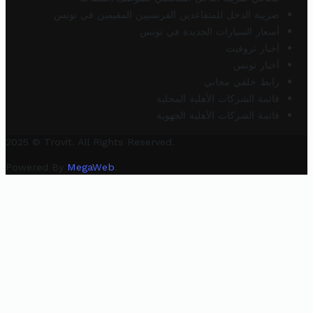
ضريبة الدخل للمتقاعدين الفرنسيين المقيمين في تونس
أسعار السيارات الجديدة في تونس
أخبار تروفيت
أخبار تونس
رابط خلفي مجاني
قائمة الشركات الأهلية المحلية
قائمة الشركات الأهلية الجهوية
2025 © Trovit. All Rights Reserved.
Powered By
MegaWeb
.