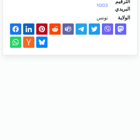
الترقيم
1003
البريدي
الولاية
تونس