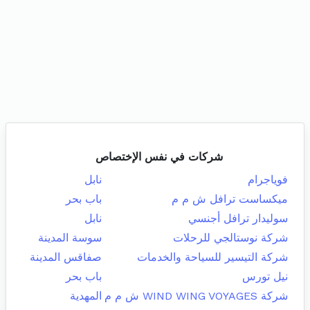
شركات في نفس الإختصاص
فوياجرام
نابل
ميكساست ترافل ش م م
باب بحر
سوليدار ترافل أجنسي
نابل
شركة نوستالجي للرحلات
سوسة المدينة
شركة التيسير للسياحة والخدمات
صفاقس المدينة
نيل تورس
باب بحر
شركة WIND WING VOYAGES ش م م
المهدية