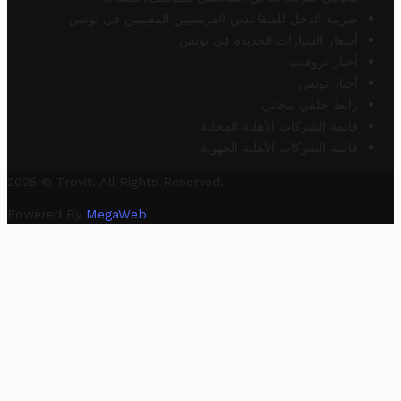
ضريبة الدخل للمتقاعدين الفرنسيين المقيمين في تونس
أسعار السيارات الجديدة في تونس
أخبار تروفيت
أخبار تونس
رابط خلفي مجاني
قائمة الشركات الأهلية المحلية
قائمة الشركات الأهلية الجهوية
2025 © Trovit. All Rights Reserved.
Powered By
MegaWeb
.