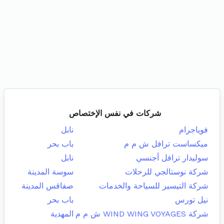
شركات في نفس الإختصاص
فوياجرام
نابل
ميكساست ترافل ش م م
باب بحر
سوليدار ترافل أجنسي
نابل
شركة نوستالجي للرحلات
سوسة المدينة
شركة التيسير للسياحة والخدمات
صفاقس المدينة
نيل تورس
باب بحر
شركة WIND WING VOYAGES ش م م
المهدية