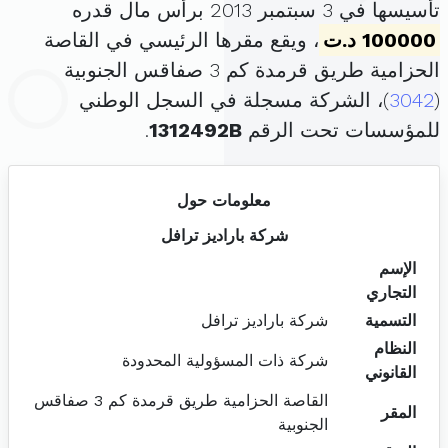
تأسيسها في 3 سبتمبر 2013 برأس مال قدره
100000 د.ت
، ويقع مقرها الرئيسي في القاصة
الحزامية طريق قرمدة كم 3 صفاقس الجنوبية
(
3042
)، الشركة مسجلة في السجل الوطني
للمؤسسات تحت الرقم
1312492B
.
معلومات حول
شركة باراديز ترافل
الإسم
التجاري
التسمية
شركة باراديز ترافل
النظام
شركة ذات المسؤولية المحدودة
القانوني
القاصة الحزامية طريق قرمدة كم 3 صفاقس
المقر
الجنوبية