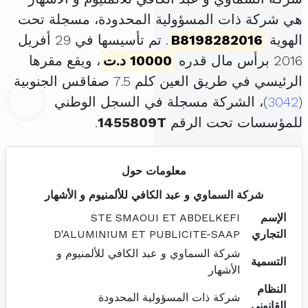
هي شركة ذات المسؤولية المحدودة، مسجلة تحت
الهوية
B8198282016
. تم تأسيسها في 29 أفريل
2016 برأس مال قدره
10000 د.ت
، ويقع مقرها
الرئيسي في طريق العين كلم 7.5 صفاقس الجنوبية
(
3042
)، الشركة مسجلة في السجل الوطني
للمؤسسات تحت الرقم
1455809T
.
معلومات حول
شركة السماوي و عبد الكافي للألمنيوم و الأشهار
الإسم
STE SMAOUI ET ABDELKEFI
التجاري
D'ALUMINIUM ET PUBLICITE-SAAP
شركة السماوي و عبد الكافي للألمنيوم و
التسمية
الأشهار
النظام
شركة ذات المسؤولية المحدودة
القانوني