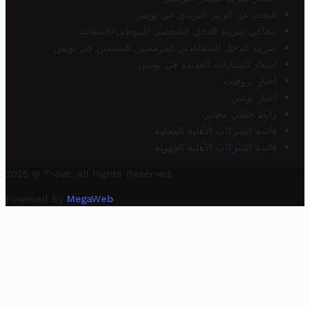
البحث عن الرمز البريدي في تونس
محاكي ضريبة الدخل الشخصي للموظف/المتقاعد
ضريبة الدخل للمتقاعدين الفرنسيين المقيمين في تونس
أسعار السيارات الجديدة في تونس
أخبار تروفيت
أخبار تونس
رابط خلفي مجاني
قائمة الشركات الأهلية المحلية
قائمة الشركات الأهلية الجهوية
2025 © Trovit. All Rights Reserved.
Powered By
MegaWeb
.