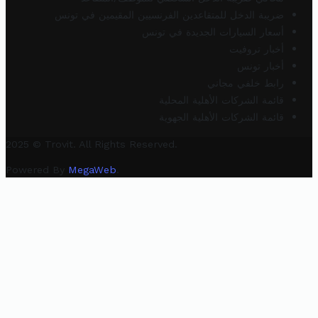
ضريبة الدخل للمتقاعدين الفرنسيين المقيمين في تونس
أسعار السيارات الجديدة في تونس
أخبار تروفيت
أخبار تونس
رابط خلفي مجاني
قائمة الشركات الأهلية المحلية
قائمة الشركات الأهلية الجهوية
2025 © Trovit. All Rights Reserved.
Powered By
MegaWeb
.