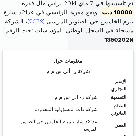
تم تأسيسها في 7 ماي 2014 برأس مال قدره
10000 د.ت
، ويقع مقرها الرئيسي في عد21د شارع
بيرم الخامس حي الصنوبر المرسى (
2078
)، الشركة
مسجلة في السجل الوطني للمؤسسات تحت الرقم
.
1350202N
معلومات حول
شركة ز- ألي ش م م
الإسم
التجاري
التسمية
شركة ز- ألي ش م م
النظام
شركة ذات المسؤولية المحدودة
القانوني
عد21د شارع بيرم الخامس حي الصنوبر
المقر
المرسى