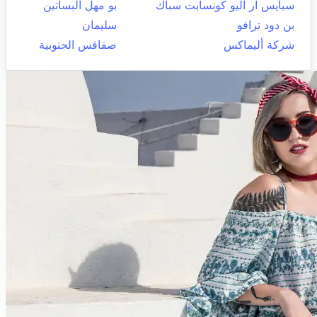
سبايس ار اليو كونسابت سباك
بو مهل البساتين
بن دود ترافو
سليمان
شركة أليماكس
صفاقس الجنوبية