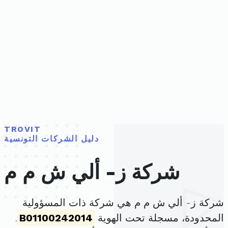
TROVIT
دليل الشركات التونسية
شركة ز- ألي ش م م
شركة ز- ألي ش م م هي شركة ذات المسؤولية
المحدودة، مسجلة تحت الهوية
B01100242014
.