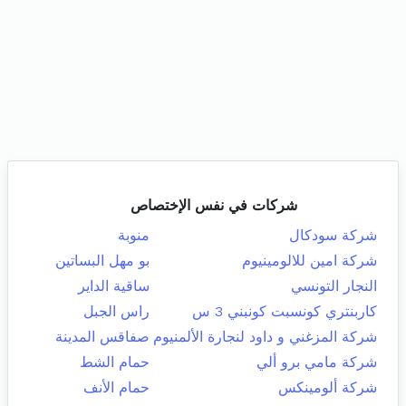
شركات في نفس الإختصاص
شركة سودكال
منوبة
شركة امين للالومينيوم
بو مهل البساتين
النجار التونسي
ساقية الداير
كاربنتري كونسبت كونبني 3 س
راس الجبل
شركة المزغني و داود لنجارة الألمنيوم
صفاقس المدينة
شركة مامي برو ألي
حمام الشط
شركة ألومينكس
حمام الأنف