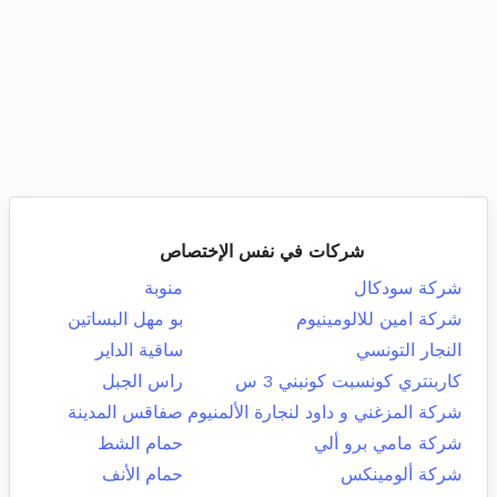
شركات في نفس الإختصاص
شركة سودكال
منوبة
شركة امين للالومينيوم
بو مهل البساتين
النجار التونسي
ساقية الداير
كاربنتري كونسبت كونبني 3 س
راس الجبل
شركة المزغني و داود لنجارة الألمنيوم
صفاقس المدينة
شركة مامي برو ألي
حمام الشط
شركة ألومينكس
حمام الأنف