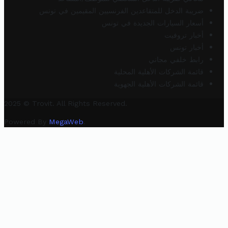
ضريبة الدخل للمتقاعدين الفرنسيين المقيمين في تونس
أسعار السيارات الجديدة في تونس
أخبار تروفيت
أخبار تونس
رابط خلفي مجاني
قائمة الشركات الأهلية المحلية
قائمة الشركات الأهلية الجهوية
2025 © Trovit. All Rights Reserved.
Powered By
MegaWeb
.