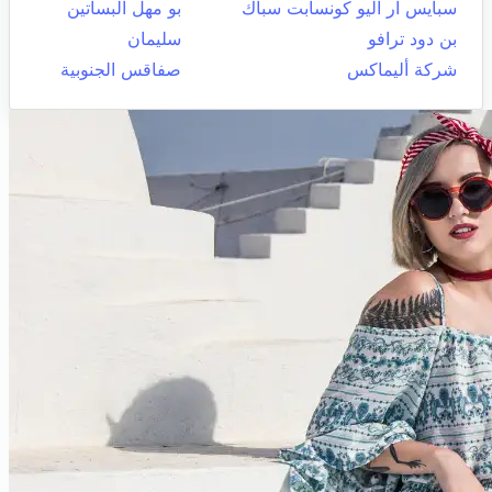
سبايس ار اليو كونسابت سباك
بو مهل البساتين
بن دود ترافو
سليمان
شركة أليماكس
صفاقس الجنوبية