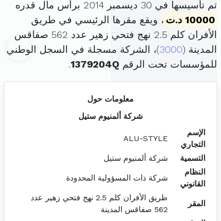
تم تأسيسها في 30 ديسمبر 2014 برأس مال قدره
10000 د.ت
، ويقع مقرها الرئيسي في طريق
الأفران كلم 2.5 نهج فتحي زهير عدد 562 صفاقس
المدينة (
3000
)، الشركة مسجلة في السجل الوطني
للمؤسسات تحت الرقم
1379204Q
.
معلومات حول
شركة ألمنيوم ستيل
الإسم
ALU-STYLE
التجاري
التسمية
شركة ألمنيوم ستيل
النظام
شركة ذات المسؤولية المحدودة
القانوني
طريق الأفران كلم 2.5 نهج فتحي زهير عدد
المقر
562 صفاقس المدينة