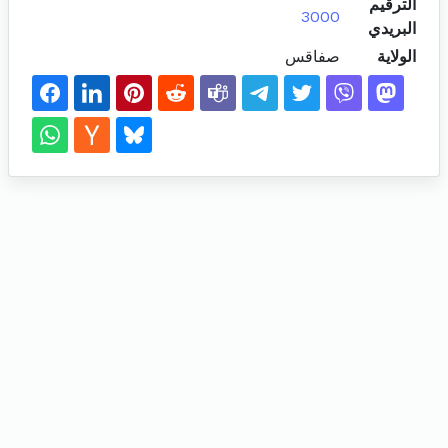
الترقيم
3000
البريدي
الولاية
صفاقس