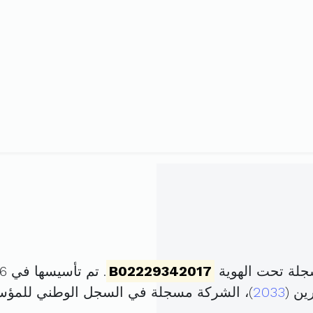
جلة تحت الهوية
B02229342017
. تم تأسيسها في 26 أكتوبر 2017 برأس مال قدره
2033
)، الشركة مسجلة في السجل الوطني للمؤ