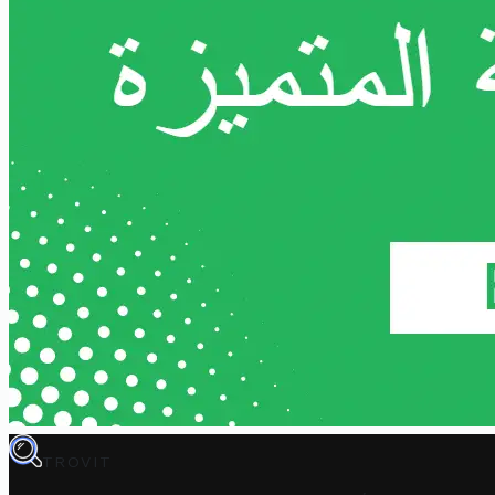
TROVIT