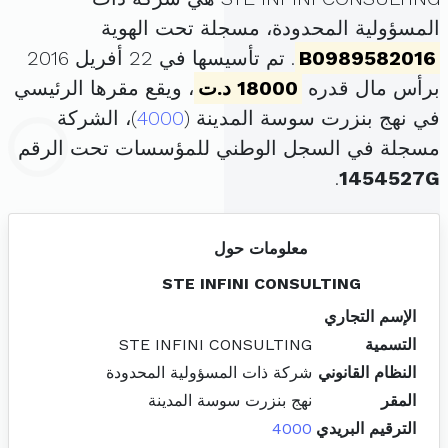
المسؤولية المحدودة، مسجلة تحت الهوية
B0989582016
. تم تأسيسها في 22 أفريل 2016
برأس مال قدره
18000 د.ت
، ويقع مقرها الرئيسي
في نهج بنزرت سوسة المدينة (
4000
)، الشركة
مسجلة في السجل الوطني للمؤسسات تحت الرقم
.
1454527G
معلومات حول
STE INFINI CONSULTING
الإسم التجاري
التسمية
STE INFINI CONSULTING
النظام القانوني
شركة ذات المسؤولية المحدودة
المقر
نهج بنزرت سوسة المدينة
الترقيم البريدي
4000