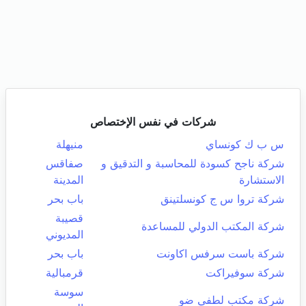
شركات في نفس الإختصاص
س ب ك كونساي
منيهلة
شركة ناجح كسودة للمحاسبة و التدقيق و
صفاقس
الاستشارة
المدينة
شركة تروا س ج كونسلتينق
باب بحر
قصيبة
شركة المكتب الدولي للمساعدة
المديوني
شركة باست سرفس اكاونت
باب بحر
شركة سوفيراكت
قرمبالية
سوسة
شركة مكتب لطفي ضو