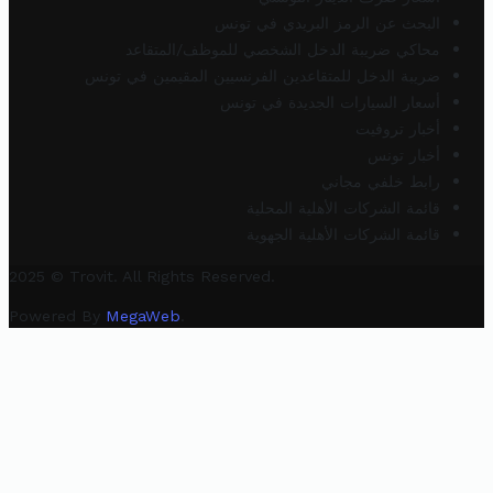
البحث عن الرمز البريدي في تونس
محاكي ضريبة الدخل الشخصي للموظف/المتقاعد
ضريبة الدخل للمتقاعدين الفرنسيين المقيمين في تونس
أسعار السيارات الجديدة في تونس
أخبار تروفيت
أخبار تونس
رابط خلفي مجاني
قائمة الشركات الأهلية المحلية
قائمة الشركات الأهلية الجهوية
2025 © Trovit. All Rights Reserved.
Powered By
MegaWeb
.