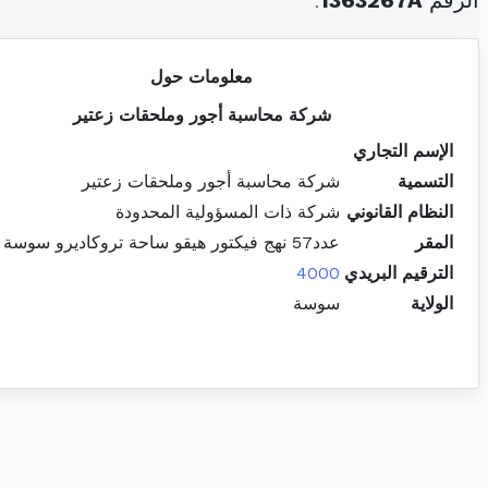
الرقم
1363267A
.
معلومات حول
شركة محاسبة أجور وملحقات زعتير
الإسم التجاري
التسمية
شركة محاسبة أجور وملحقات زعتير
النظام القانوني
شركة ذات المسؤولية المحدودة
المقر
عدد57 نهج فيكتور هيقو ساحة تروكاديرو سوسة المدينة
الترقيم البريدي
4000
الولاية
سوسة