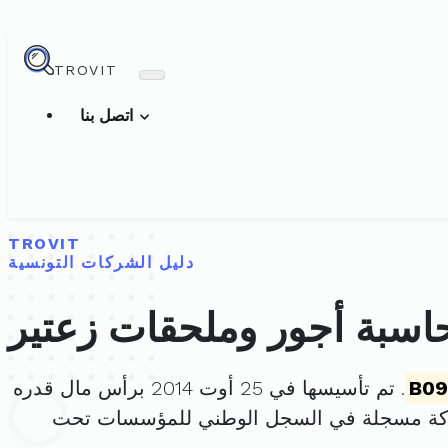
TROVIT
اتصل بنا
TROVIT
دليل الشركات التونسية
سبة أجور وملحقات زعتير
B09
. تم تأسيسها في 25 أوت 2014 برأس مال قدره
ركة مسجلة في السجل الوطني للمؤسسات تحت