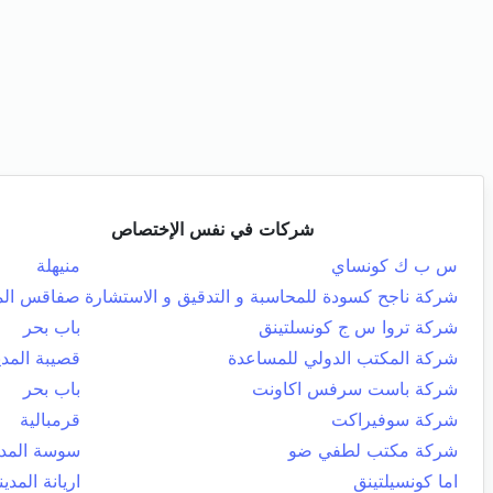
شركات في نفس الإختصاص
س ب ك كونساي
منيهلة
شركة ناجح كسودة للمحاسبة و التدقيق و الاستشارة
صفاقس المد
شركة تروا س ج كونسلتينق
باب بحر
شركة المكتب الدولي للمساعدة
قصيبة المدي
شركة باست سرفس اكاونت
باب بحر
شركة سوفيراكت
قرمبالية
شركة مكتب لطفي ضو
سوسة المدي
اما كونسيلتينق
اريانة المدين