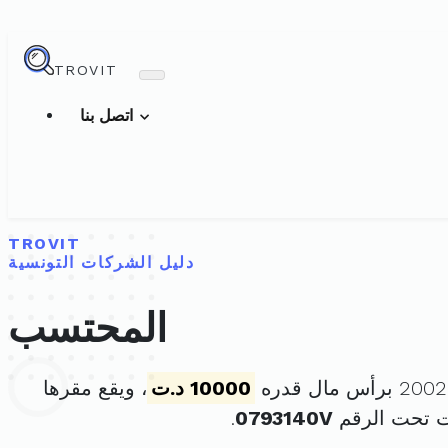
TROVIT
اتصل بنا
TROVIT
دليل الشركات التونسية
المحتسب
10000 د.ت
، ويقع مقرها
ت تحت الرقم
0793140V
.