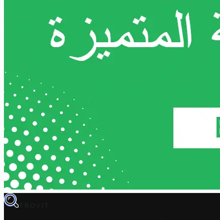
TROVIT