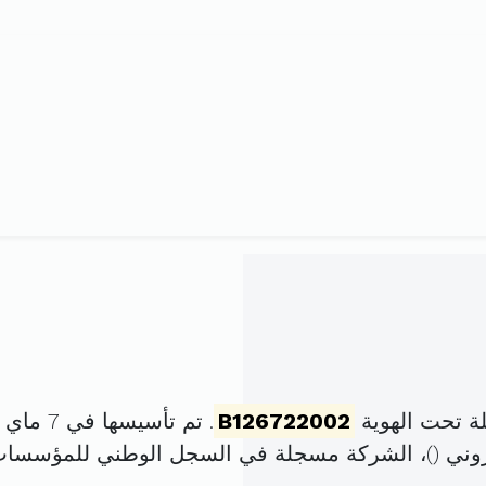
ة تحت الهوية
B126722002
. تم تأسيسها في 7 ماي 2002 برأس مال قدره
)، الشركة مسجلة في السجل الوطني للمؤسسا