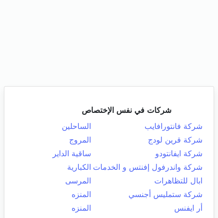
شركات في نفس الإختصاص
شركة فانتورافايب
الساحلين
شركة قرين لودج
المروج
شركة ايفانتودو
ساقية الداير
شركة واندرفول إفنتس و الخدمات
الكبارية
ابال للتظاهرات
المرسى
شركة ستمليس أجنسي
المنزه
أر ايفنس
المنزه