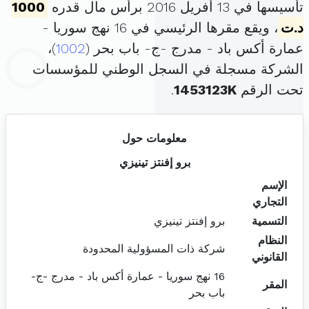
تأسيسها في 13 أفريل 2016 برأس مال قدره
1000
د.ت
، ويقع مقرها الرئيسي في 16 نهج سوريا -
عمارة أكس باد - مدرج -ج- باب بحر (
1002
)،
الشركة مسجلة في السجل الوطني للمؤسسات
تحت الرقم
1453123K
.
معلومات حول
برو إفنتز تينيزي
الإسم
التجاري
التسمية
برو إفنتز تينيزي
النظام
شركة ذات المسؤولية المحدودة
القانوني
16 نهج سوريا - عمارة أكس باد - مدرج -ج-
المقر
باب بحر