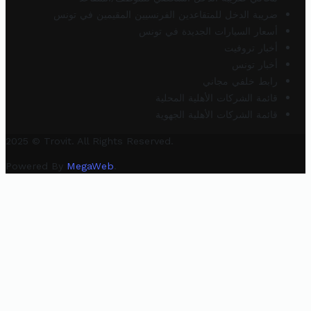
ضريبة الدخل للمتقاعدين الفرنسيين المقيمين في تونس
أسعار السيارات الجديدة في تونس
أخبار تروفيت
أخبار تونس
رابط خلفي مجاني
قائمة الشركات الأهلية المحلية
قائمة الشركات الأهلية الجهوية
2025 © Trovit. All Rights Reserved.
Powered By
MegaWeb
.