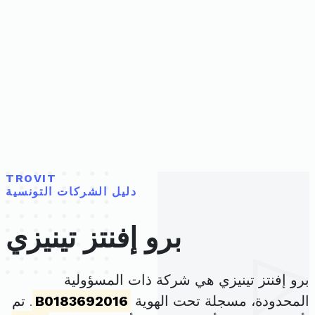
TROVIT
دليل الشركات التونسية
برو إفنتز تينيزي
برو إفنتز تينيزي هي شركة ذات المسؤولية
المحدودة، مسجلة تحت الهوية
B0183692016
. تم