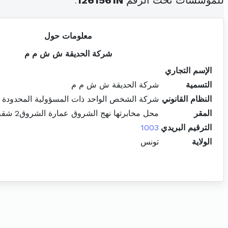
للمؤسسات تحت الرقم
1261561N
.
معلومات حول
شركة الحديقة ش ش م م
الإسم التجاري
التسمية
شركة الحديقة ش ش م م
النظام القانوني
شركة الشخص الواحد ذات المسؤولية المحدودة
المقر
محل مخابرتها نهج الشروق عمارة الشروق2 شقة9المنزه1 حي الخضراء
الترقيم البريدي
1003
الولاية
تونس