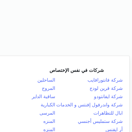
شركات في نفس الإختصاص
شركة فانتورافايب
الساحلين
شركة قرين لودج
المروج
شركة ايفانتودو
ساقية الداير
شركة واندرفول إفنتس و الخدمات
الكبارية
ابال للتظاهرات
المرسى
شركة ستمليس أجنسي
المنزه
أر ايفنس
المنزه