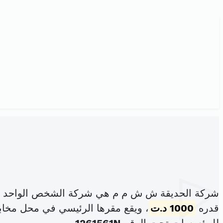
شركة الحديقة ش ش م م هي شركة الشخص الواحد ذا
قدره
1000 د.ت
، ويقع مقرها الرئيسي في محل مخابرتها نهج الشرو