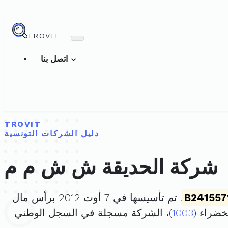
TROVIT
اتصل بنا
TROVIT
دليل الشركات التونسية
شركة الحديقة ش ش م م
B241557
. تم تأسيسها في 7 أوت 2012 برأس مال
1003
)، الشركة مسجلة في السجل الوطني