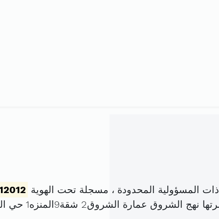
ت المسؤولية المحدودة ، مسجلة تحت الهوية
12012
ق عمارة الشروق2 شقة9المنزه1 حي الخضراء (