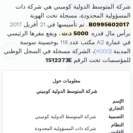
شركة المتوسط الدولية كومبني هي شركة ذات
المسؤولية المحدودة، مسجلة تحت الهوية
B0995602017
. تم تأسيسها في 21 أفريل 2017
برأس مال قدره
5000 د.ت
، ويقع مقرها الرئيسي
في عمارة A2 مكتب عدد 118 بوحسينة سوسة
المدينة (
4000
)، الشركة مسجلة في السجل الوطني
للمؤسسات تحت الرقم
1512273E
.
معلومات حول
شركة المتوسط الدولية كومبني
الإسم
التجاري
التسمية
شركة المتوسط الدولية كومبني
النظام
شركة ذات المسؤولية المحدودة
القانوني