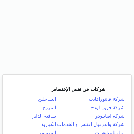
شركات في نفس الإختصاص
شركة فانتورافايب
الساحلين
شركة قرين لودج
المروج
شركة ايفانتودو
ساقية الداير
شركة واندرفول إفنتس و الخدمات
الكبارية
ابال للتظاهرات
المرسى