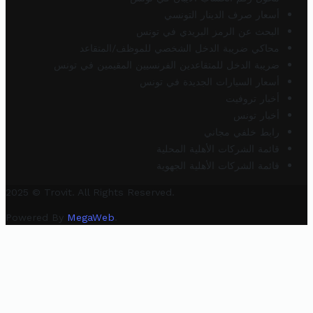
أسعار صرف الدينار التونسي
البحث عن الرمز البريدي في تونس
محاكي ضريبة الدخل الشخصي للموظف/المتقاعد
ضريبة الدخل للمتقاعدين الفرنسيين المقيمين في تونس
أسعار السيارات الجديدة في تونس
أخبار تروفيت
أخبار تونس
رابط خلفي مجاني
قائمة الشركات الأهلية المحلية
قائمة الشركات الأهلية الجهوية
2025 © Trovit. All Rights Reserved.
Powered By
MegaWeb
.