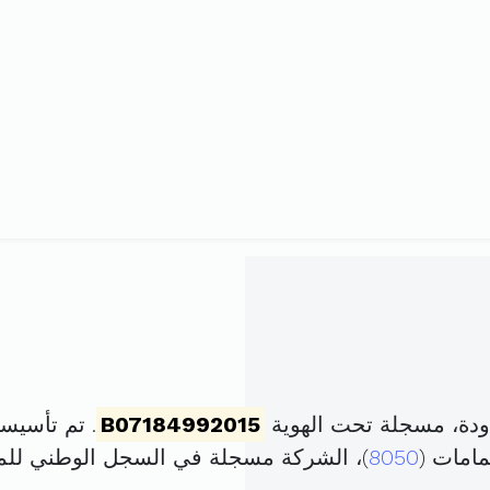
دة، مسجلة تحت الهوية
B07184992015
. تم تأسيسها في 22 سبتمبر 15
مامات (
8050
)، الشركة مسجلة في السجل الوطني ل