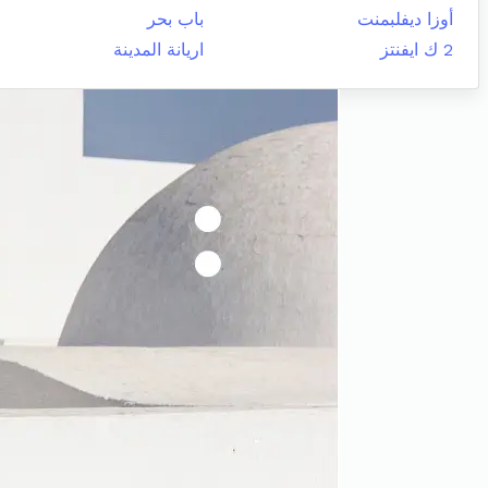
أوزا ديفلبمنت
باب بحر
2 ك ايفنتز
اريانة المدينة