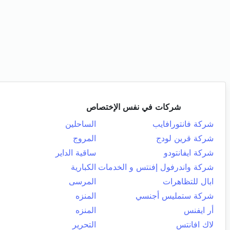
شركات في نفس الإختصاص
شركة فانتورافايب
الساحلين
شركة قرين لودج
المروج
شركة ايفانتودو
ساقية الداير
شركة واندرفول إفنتس و الخدمات
الكبارية
ابال للتظاهرات
المرسى
شركة ستمليس أجنسي
المنزه
أر ايفنس
المنزه
لاك افانتس
التحرير