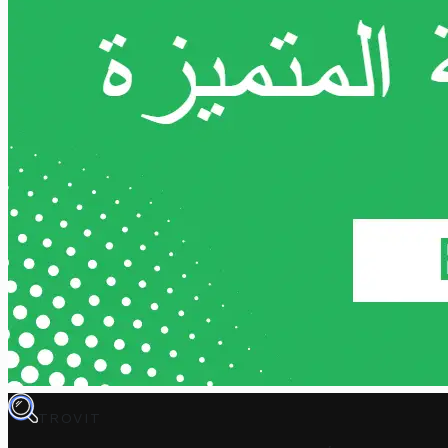
TROVIT