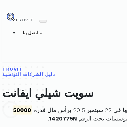
TROVIT
اتصل بنا
TROVIT
دليل الشركات التونسية
سويت شيلي ايفانت
20 برأس مال قدره
50000
لمؤسسات تحت الرقم
1420775N
.