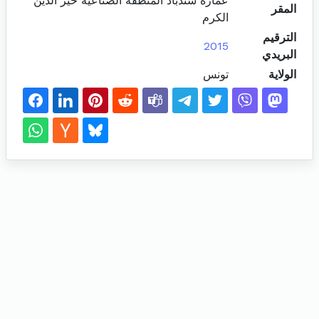
عمارة سندباد المنطقة الصناعية خير الدين
المقر
الكرم
الترقيم
2015
البريدي
الولاية
تونس