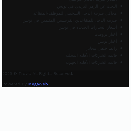
البحث عن الرمز البريدي في تونس
محاكي ضريبة الدخل الشخصي للموظف/المتقاعد
ضريبة الدخل للمتقاعدين الفرنسيين المقيمين في تونس
أسعار السيارات الجديدة في تونس
أخبار تروفيت
أخبار تونس
رابط خلفي مجاني
قائمة الشركات الأهلية المحلية
قائمة الشركات الأهلية الجهوية
2025 © Trovit. All Rights Reserved.
Powered By
MegaWeb
.