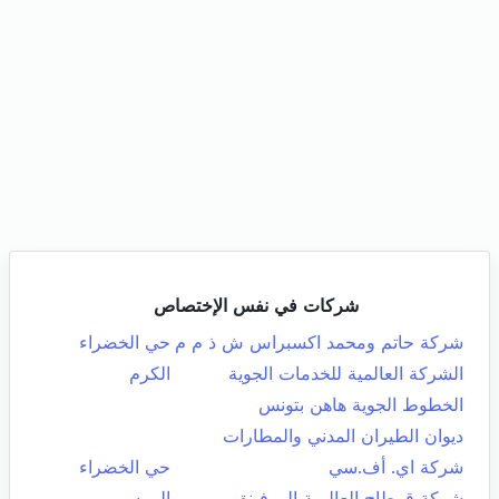
شركات في نفس الإختصاص
شركة حاتم ومحمد اكسبراس ش ذ م م
حي الخضراء
الشركة العالمية للخدمات الجوية
الكرم
الخطوط الجوية هاهن بتونس
ديوان الطيران المدني والمطارات
شركة اي. أف.سي
حي الخضراء
شركة قرطاج العالمية الموفينق
المرسى