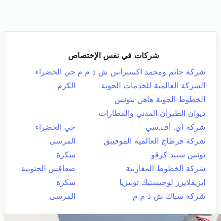
شركات في نفس الإختصاص
شركة حاتم ومحمد اكسبراس ش ذ م م
حي الخضراء
الشركة العالمية للخدمات الجوية
الكرم
الخطوط الجوية هاهن بتونس
ديوان الطيران المدني والمطارات
شركة اي. أف.سي
حي الخضراء
شركة قرطاج العالمية الموفينق
المرسى
تونس سبيد كرقو
سكرة
شركة الخطوط المغاربية
صفاقس الجنوبية
ايزيفلايرز لوجيستيك تونيزيا
سكرة
شركة سباك ش ذ م م
المرسى