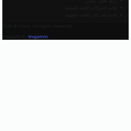
رابط خلفي مجاني
قائمة الشركات الأهلية المحلية
قائمة الشركات الأهلية الجهوية
2025 © Trovit. All Rights Reserved.
Powered By
MegaWeb
.