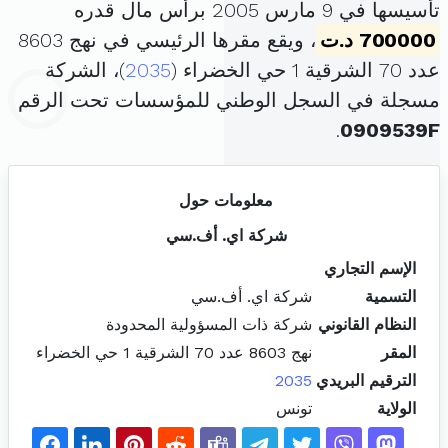
تأسيسها في 9 مارس 2005 برأس مال قدره
700000 د.ت
، ويقع مقرها الرئيسي في نهج 8603
عدد 70 الشرقية 1 حي الخضراء (
2035
)، الشركة
مسجلة في السجل الوطني للمؤسسات تحت الرقم
.
0909539F
معلومات حول
شركة اي. أف.سي
الإسم التجاري
التسمية
شركة اي. أف.سي
النظام القانوني
شركة ذات المسؤولية المحدودة
المقر
نهج 8603 عدد 70 الشرقية 1 حي الخضراء
الترقيم البريدي
2035
الولاية
تونس