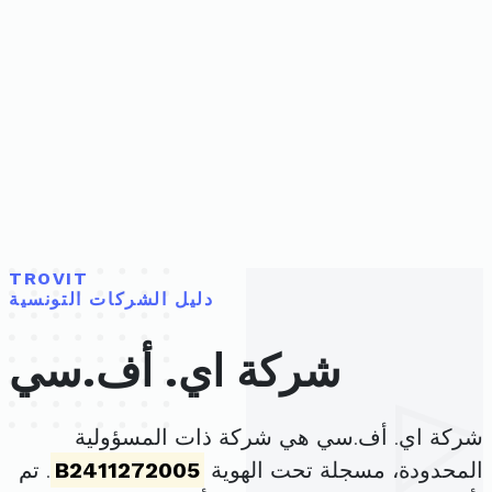
TROVIT
دليل الشركات التونسية
شركة اي. أف.سي
شركة اي. أف.سي هي شركة ذات المسؤولية
المحدودة، مسجلة تحت الهوية
B2411272005
. تم