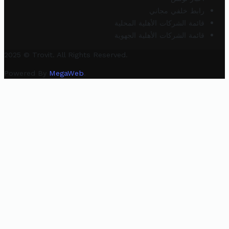
رابط خلفي مجاني
قائمة الشركات الأهلية المحلية
قائمة الشركات الأهلية الجهوية
2025 © Trovit. All Rights Reserved.
Powered By
MegaWeb
.