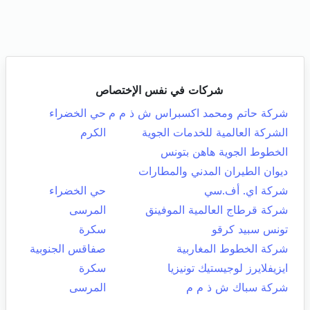
شركات في نفس الإختصاص
شركة حاتم ومحمد اكسبراس ش ذ م م
حي الخضراء
الشركة العالمية للخدمات الجوية
الكرم
الخطوط الجوية هاهن بتونس
ديوان الطيران المدني والمطارات
شركة اي. أف.سي
حي الخضراء
شركة قرطاج العالمية الموفينق
المرسى
تونس سبيد كرقو
سكرة
شركة الخطوط المغاربية
صفاقس الجنوبية
ايزيفلايرز لوجيستيك تونيزيا
سكرة
شركة سباك ش ذ م م
المرسى