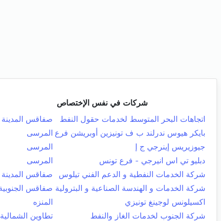
شركات في نفس الإختصاص
اتجاهات البحر المتوسط لخدمات حقول النفط
صفاقس المدينة
بايكر هيوس ندرلند ب ف تونيزين أوبريشن فرع
المرسى
جيوزيريس إينرجي ج إ
المرسى
دبليو تي اس انيرجي - فرع تونس
المرسى
شركة الخدمات النفطية و الدعم الفني تيلوس
صفاقس المدينة
شركة الخدمات و الهندسة الصناعية و البترولية
صفاقس الجنوبية
اكسيلونس لوجينغ تونيزي
المنزه
شركة الجنوب لخدمات الغاز والنفط
تطاوين الشمالية