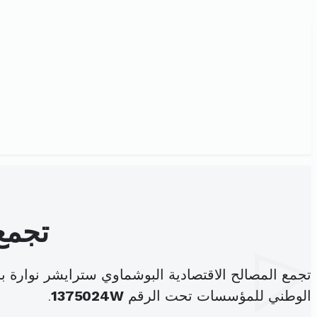
تجمع 
تجمع المصالح الاقتصادية البوشماوي سترايشر نوارة ب
الوطني للمؤسسات تحت الرقم
1375024W
.