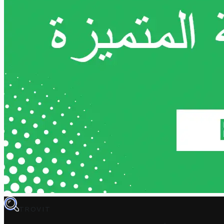
TROVIT