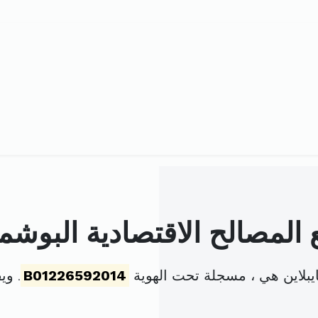
المصالح الاقتصادية البوشما
ايبلاين هي ، مسجلة تحت الهوية
B01226592014
. وي