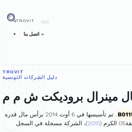
TROVIT
اتصل بنا
TROVIT
دليل الشركات التونسية
ل مينرال بروديكت ش م م
B011
. تم تأسيسها في 6 أوت 2014 برأس مال قدره
2015
)، الشركة مسجلة في السجل