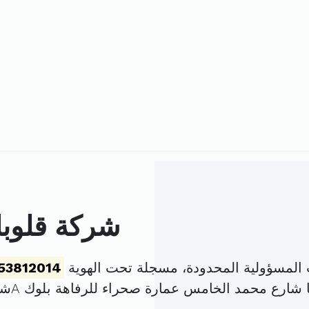
شركة قلوبا
المسؤولية المحدودة، مسجلة تحت الهوية
53812014
 محمد الخامس عمارة صحراء للرفاهة بلوك Aشقة05 الكرم (