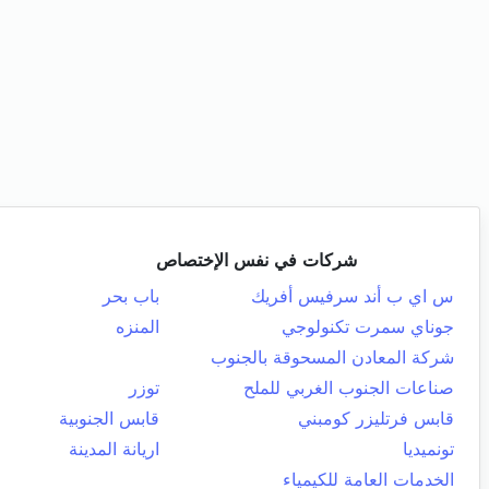
شركات في نفس الإختصاص
س اي ب أند سرفيس أفريك
باب بحر
جوناي سمرت تكنولوجي
المنزه
شركة المعادن المسحوقة بالجنوب
صناعات الجنوب الغربي للملح
توزر
قابس فرتليزر كومبني
قابس الجنوبية
تونميديا
اريانة المدينة
الخدمات العامة للكيمياء