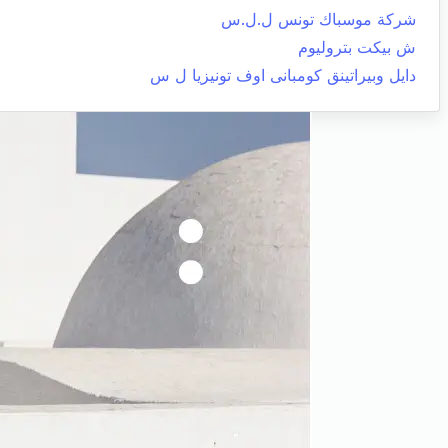
شركة موسباك تونس ل.ل.س
ش بيكت بتروليوم
دايل وبيراتينق كومبانى اوف تونيزيا ل س