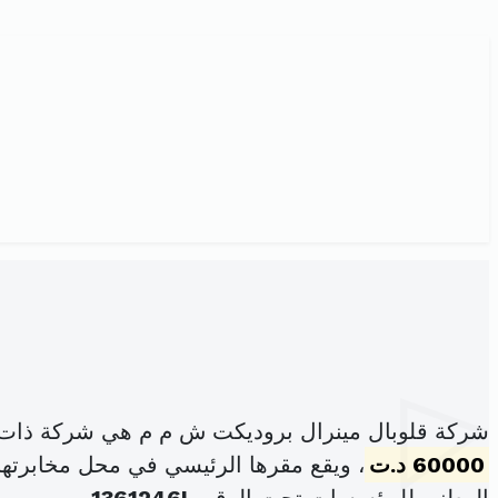
شركة قلوبال مينرال بروديكت ش م م هي شركة ذات 
60000 د.ت
، ويقع مقرها الرئيسي في محل مخابرتها شارع