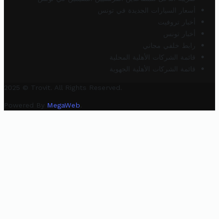
أسعار السيارات الجديدة في تونس
أخبار تروفيت
أخبار تونس
رابط خلفي مجاني
قائمة الشركات الأهلية المحلية
قائمة الشركات الأهلية الجهوية
2025 © Trovit. All Rights Reserved.
Powered By
MegaWeb
.