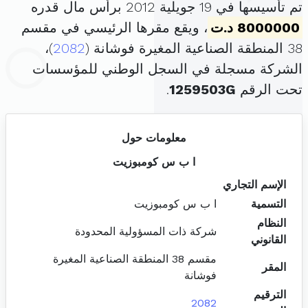
تم تأسيسها في 19 جويلية 2012 برأس مال قدره
8000000 د.ت
، ويقع مقرها الرئيسي في مقسم
38 المنطقة الصناعية المغيرة فوشانة (
2082
)،
الشركة مسجلة في السجل الوطني للمؤسسات
تحت الرقم
1259503G
.
معلومات حول
ا ب س كومبوزيت
الإسم التجاري
التسمية
ا ب س كومبوزيت
النظام
شركة ذات المسؤولية المحدودة
القانوني
مقسم 38 المنطقة الصناعية المغيرة
المقر
فوشانة
الترقيم
2082