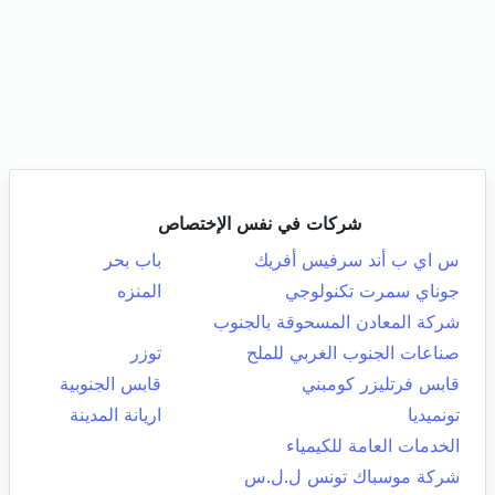
شركات في نفس الإختصاص
س اي ب أند سرفيس أفريك
باب بحر
جوناي سمرت تكنولوجي
المنزه
شركة المعادن المسحوقة بالجنوب
صناعات الجنوب الغربي للملح
توزر
قابس فرتليزر كومبني
قابس الجنوبية
تونميديا
اريانة المدينة
الخدمات العامة للكيمياء
شركة موسباك تونس ل.ل.س