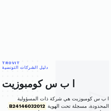
TROVIT
دليل الشركات التونسية
ا ب س كومبوزيت
ا ب س كومبوزيت هي شركة ذات المسؤولية
المحدودة، مسجلة تحت الهوية
B24146032012
.