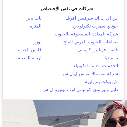
شركات في نفس الإختصاص
س اي ب أند سرفيس أفريك
باب بحر
جوناي سمرت تكنولوجي
المنزه
شركة المعادن المسحوقة بالجنوب
صناعات الجنوب الغربي للملح
توزر
قابس فرتليزر كومبني
قابس الجنوبية
تونميديا
اريانة المدينة
الخدمات العامة للكيمياء
شركة موسباك تونس ل.ل.س
ش بيكت بتروليوم
دايل وبيراتينق كومبانى اوف تونيزيا ل س