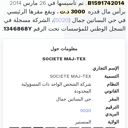
B1591742014
. تم تأسيسها في 26 مارس 2014
برأس مال قدره
3000 د.ت
، ويقع مقرها الرئيسي
في حي البساتين جمال (
5020
)، الشركة مسجلة في
السجل الوطني للمؤسسات تحت الرقم
1346868Y
.
معلومات حول
SOCIETE MAJ-TEX
الإسم التجاري
التسمية
SOCIETE MAJ-TEX
النظام
شركة الشخص الواحد ذات المسؤولية
القانوني
المحدودة
المقر
حي البساتين جمال
الترقيم
5020
البريدي
الولاية
المنستير