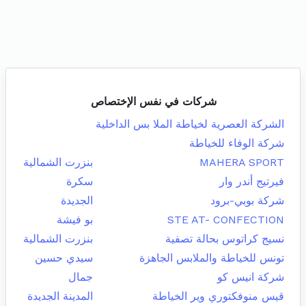
شركات في نفس الإختصاص
الشركة العصرية لخياطة الملا بس الداخلية
شركة الوفاء للخياطة
MAHERA SPORT
بنزرت الشمالية
فيرتيج أندر وار
سكرة
شركة بوبي-برود
الجديدة
STE AT- CONFECTION
بو فيشة
نسيج كراتوس بحالة تصفية
بنزرت الشمالية
تونس للخياطة والملابس الجاهزة
سيدي حسين
شركة انيس كو
جمال
قيس منوفكتوري وير الخياطة
المدينة الجديدة