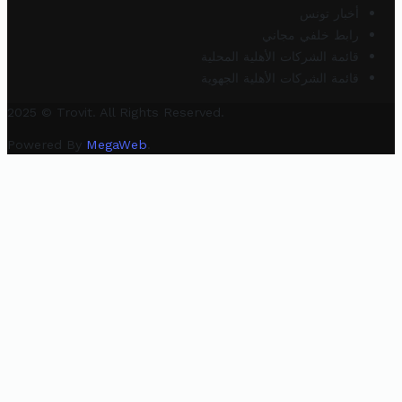
أخبار تونس
رابط خلفي مجاني
قائمة الشركات الأهلية المحلية
قائمة الشركات الأهلية الجهوية
2025 © Trovit. All Rights Reserved.
Powered By
MegaWeb
.