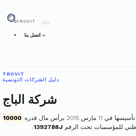
TROVIT
اتصل بنا
TROVIT
دليل الشركات التونسية
شركة الباج
ها في 11 مارس 2015 برأس مال قدره
10000
وطني للمؤسسات تحت الرقم
1392788J
.