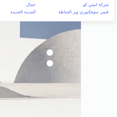
شركة انيس كو
جمال
قيس منوفكتوري وير الخياطة
المدينة الجديدة