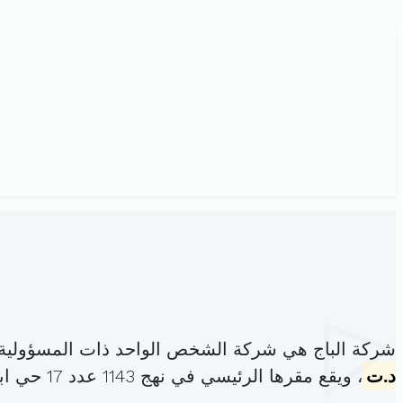
شركة الباج هي شركة الشخص الواحد ذات المسؤولية 
د.ت
، ويقع مقرها الرئيسي في نهج 1143 عدد 17 حي ابن سينا الوردية (