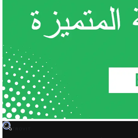
TROVIT