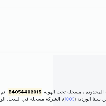
المحدودة ، مسجلة تحت الهوية
B4054402015
. تم تأسيس
1009
)، الشركة مسجلة في السجل ال