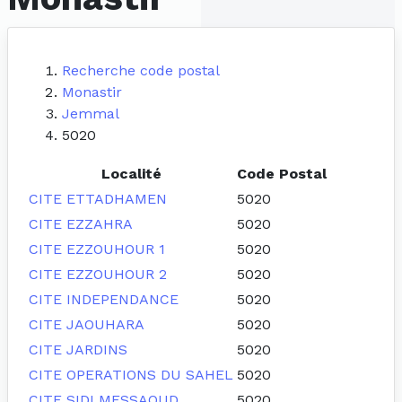
Recherche code postal
Monastir
Jemmal
5020
Localité
Code Postal
CITE ETTADHAMEN
5020
CITE EZZAHRA
5020
CITE EZZOUHOUR 1
5020
CITE EZZOUHOUR 2
5020
CITE INDEPENDANCE
5020
CITE JAOUHARA
5020
CITE JARDINS
5020
CITE OPERATIONS DU SAHEL
5020
CITE SIDI MESSAOUD
5020