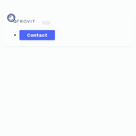
TROVIT
Contact