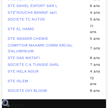
STE SAHEL EXPORT SAR L
6 ans
STE"KOUCHA BANNA" sarl
4 ans
SOCIETE TC AUTOS
5 ans
11
STE EL HAMD
ans
STE WASSER CHEMIE
5 ans
COMPTOIR MAAMRI COMM ERCIAL
7 ans
D'ALUMINIUM
STE DAS MATAFI
8 ans
SOCIETE C A TUNISIE SARL
7 ans
STE HELA NOUR
4 ans
12
STE ISLEM
ans
SOCIETE OXY BLOOM
8 ans
TROVIT