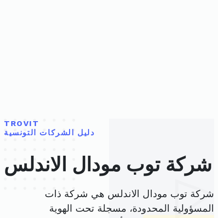
TROVIT
دليل الشركات التونسية
شركة توب مودال الاندلس
شركة توب مودال الاندلس هي شركة ذات
المسؤولية المحدودة، مسجلة تحت الهوية