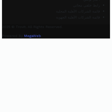
رابط خلفي مجاني
قائمة الشركات الأهلية المحلية
قائمة الشركات الأهلية الجهوية
2025 © Trovit. All Rights Reserved.
Powered By
MegaWeb
.