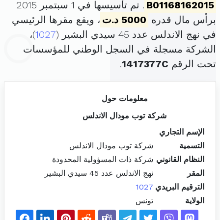
B01168162015
. تم تأسيسها في 1 سبتمبر 2015
برأس مال قدره
5000 د.ت
، ويقع مقرها الرئيسي
في نهج الاندلس عدد 45 سيدي البشير (
1027
)،
الشركة مسجلة في السجل الوطني للمؤسسات
تحت الرقم
1417377C
.
معلومات حول
شركة توب مودال الاندلس
الإسم التجاري
التسمية
شركة توب مودال الاندلس
النظام القانوني
شركة ذات المسؤولية المحدودة
المقر
نهج الاندلس عدد 45 سيدي البشير
الترقيم البريدي
1027
الولاية
تونس