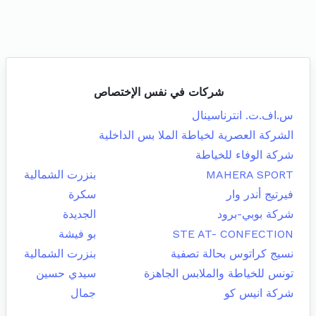
شركات في نفس الإختصاص
س.اف.ت. انترناسينال
الشركة العصرية لخياطة الملا بس الداخلية
شركة الوفاء للخياطة
MAHERA SPORT
بنزرت الشمالية
فيرتيج أندر وار
سكرة
شركة بوبي-برود
الجديدة
STE AT- CONFECTION
بو فيشة
نسيج كراتوس بحالة تصفية
بنزرت الشمالية
تونس للخياطة والملابس الجاهزة
سيدي حسين
شركة انيس كو
جمال