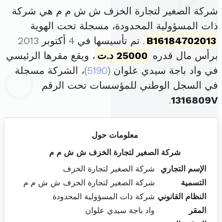
شركة الصغير لتجارة الخزف ش ش م م هي شركة
ذات المسؤولية المحدودة، مسجلة تحت الهوية
B16184702013
. تم تأسيسها في 4 أكتوبر 2013
برأس مال قدره
25000 د.ت
، ويقع مقرها الرئيسي
في واد باجة سيدي علوان (
5190
)، الشركة مسجلة
في السجل الوطني للمؤسسات تحت الرقم
.
1316809V
معلومات حول
شركة الصغير لتجارة الخزف ش ش م م
الإسم التجاري
شركة الصغير لتجارة الخزف
التسمية
شركة الصغير لتجارة الخزف ش ش م م
النظام القانوني
شركة ذات المسؤولية المحدودة
المقر
واد باجة سيدي علوان