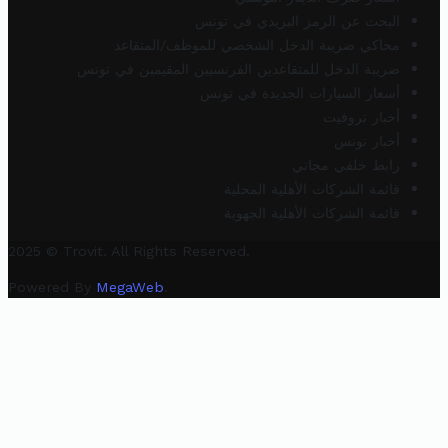
البحث عن الرمز البريدي في تونس
محاكي ضريبة الدخل الشخصي للموظف/المتقاعد
ضريبة الدخل للمتقاعدين الفرنسيين المقيمين في تونس
أسعار السيارات الجديدة في تونس
أخبار تروفيت
أخبار تونس
رابط خلفي مجاني
قائمة الشركات الأهلية المحلية
قائمة الشركات الأهلية الجهوية
2025 © Trovit. All Rights Reserved.
Powered By
MegaWeb
.