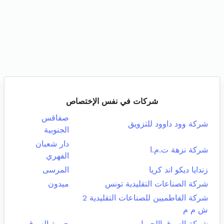
شركات في نفس الإختصاص
صفاقس
شركة وود داوود للتزويق
الجنوبية
دار شعبان
شركة نزهة ت.م.ا
الفهري
زندايا ديكو اند كريا
المرسى
شركة الصناعات التقليدية تونس
ميدون
شركة الفاطميين للصناعات التقليدية 2
ش م م
شركة السوق االجميل
حومة السوق