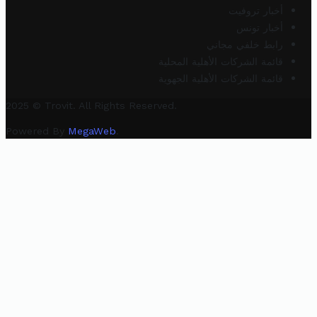
أخبار تروفيت
أخبار تونس
رابط خلفي مجاني
قائمة الشركات الأهلية المحلية
قائمة الشركات الأهلية الجهوية
2025 © Trovit. All Rights Reserved.
Powered By
MegaWeb
.