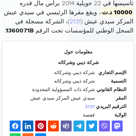
تأسيسها في 22 جويلية 2014 برأس مال قدره
10000 د.ت
، ويقع مقرها الرئيسي في سيدي عيش
المركز سيدي عيش (
2131
)، الشركة مسجلة في
السجل الوطني للمؤسسات تحت الرقم
1360071B
.
معلومات حول
شركة ذيبي وشركائه
الإسم التجاري
شركة ذيبي وشركائه
التسمية
شركة ذيبي وشركائه
النظام القانوني
شركة ذات المسؤولية المحدودة
المقر
سيدي عيش المركز سيدي عيش
الترقيم البريدي
2131
الولاية
قفصة