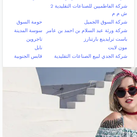
شركة الفاطميين للصناعات التقليدية 2
ش م م
شركة السوق االجميل
حومة السوق
شركة ورثة عبد السلام بن احمد بن عامر
سوسة المدينة
باست ترايدينغ بارتنارز
تاجروين
مون لايت
نابل
شركة الجدي لبيع الصناعات التقليدية
قابس الجنوبية