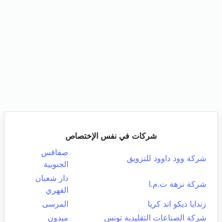
شركات في نفس الإختصاص
صفاقس
شركة وود داوود للتزويق
الجنوبية
دار شعبان
شركة نزهة ت.م.ا
الفهري
زندايا ديكو اند كريا
المرسى
شركة الصناعات التقليدية تونس
ميدون