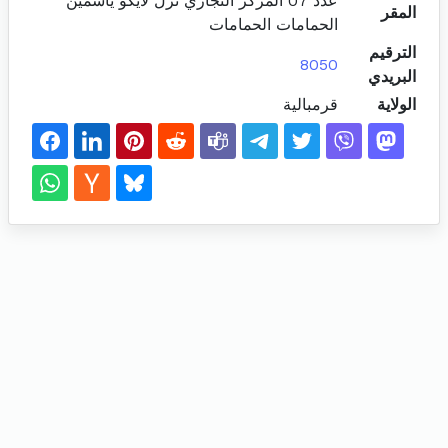
عدد 07 المركز التجاري نزل لايكو ياسمين
المقر
الحمامات الحمامات
الترقيم
8050
البريدي
الولاية
قرمبالية