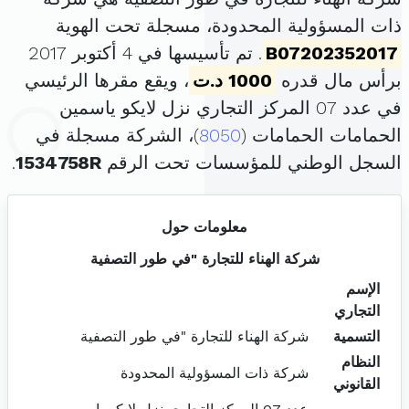
ذات المسؤولية المحدودة، مسجلة تحت الهوية
B07202352017
. تم تأسيسها في 4 أكتوبر 2017
برأس مال قدره
1000 د.ت
، ويقع مقرها الرئيسي
في عدد 07 المركز التجاري نزل لايكو ياسمين
الحمامات الحمامات (
8050
)، الشركة مسجلة في
السجل الوطني للمؤسسات تحت الرقم
1534758R
.
معلومات حول
شركة الهناء للتجارة "في طور التصفية
الإسم
التجاري
التسمية
شركة الهناء للتجارة "في طور التصفية
النظام
شركة ذات المسؤولية المحدودة
القانوني