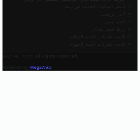
أسعار السيارات الجديدة في تونس
أخبار تروفيت
أخبار تونس
رابط خلفي مجاني
قائمة الشركات الأهلية المحلية
قائمة الشركات الأهلية الجهوية
2025 © Trovit. All Rights Reserved.
Powered By
MegaWeb
.