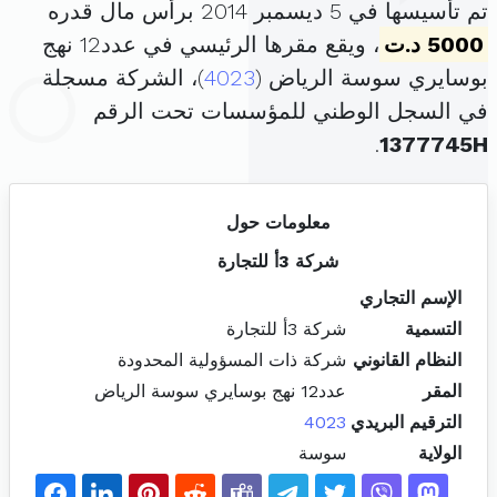
تم تأسيسها في 5 ديسمبر 2014 برأس مال قدره
5000 د.ت
، ويقع مقرها الرئيسي في عدد12 نهج
بوسايري سوسة الرياض (
4023
)، الشركة مسجلة
في السجل الوطني للمؤسسات تحت الرقم
.
1377745H
معلومات حول
شركة 3أ للتجارة
الإسم التجاري
التسمية
شركة 3أ للتجارة
النظام القانوني
شركة ذات المسؤولية المحدودة
المقر
عدد12 نهج بوسايري سوسة الرياض
الترقيم البريدي
4023
الولاية
سوسة