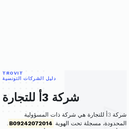
TROVIT
دليل الشركات التونسية
شركة 3أ للتجارة
شركة 3أ للتجارة هي شركة ذات المسؤولية
المحدودة، مسجلة تحت الهوية
B09242072014
.