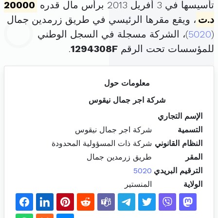
تأسيسها في 3 أفريل 2013 برأس مال قدره
20000
د.ت
، ويقع مقرها الرئيسي في طريق زرمدين جمال
(
5020
)، الشركة مسجلة في السجل الوطني
للمؤسسات تحت الرقم
1294308F
.
معلومات حول
شركة اجر جمال نيقوس
الإسم التجاري
التسمية
شركة اجر جمال نيقوس
النظام القانوني
شركة ذات المسؤولية المحدودة
المقر
طريق زرمدين جمال
الترقيم البريدي
5020
الولاية
المنستير