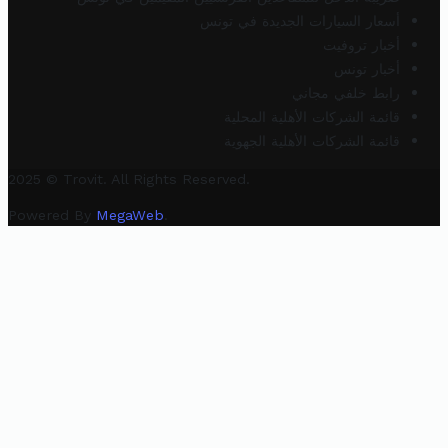
أسعار السيارات الجديدة في تونس
أخبار تروفيت
أخبار تونس
رابط خلفي مجاني
قائمة الشركات الأهلية المحلية
قائمة الشركات الأهلية الجهوية
2025 © Trovit. All Rights Reserved.
Powered By
MegaWeb
.