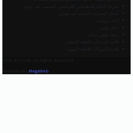
ضريبة الدخل للمتقاعدين الفرنسيين المقيمين في تونس
أسعار السيارات الجديدة في تونس
أخبار تروفيت
أخبار تونس
رابط خلفي مجاني
قائمة الشركات الأهلية المحلية
قائمة الشركات الأهلية الجهوية
2025 © Trovit. All Rights Reserved.
Powered By
MegaWeb
.