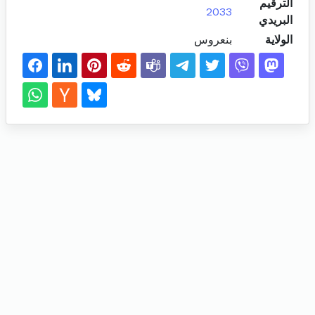
الترقيم
2033
البريدي
الولاية
بنعروس