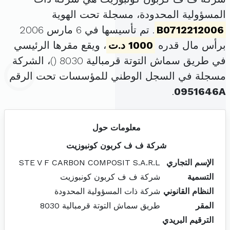
المسؤولية المحدودة، مسجلة تحت الهوية
B0712212006
. تم تأسيسها في 6 مارس 2006
برأس مال قدره
1000 د.ت
، ويقع مقرها الرئيسي
في طريق سماش التوتة قرمبالية 8030 (
)، الشركة
مسجلة في السجل الوطني للمؤسسات تحت الرقم
.
0951646A
معلومات حول
شركة ف ف كربون كونبوزيت
الإسم التجاري
STE V F CARBON COMPOSIT S.A.R.L
التسمية
شركة ف ف كربون كونبوزيت
النظام القانوني
شركة ذات المسؤولية المحدودة
المقر
طريق سماش التوتة قرمبالية 8030
الترقيم البريدي