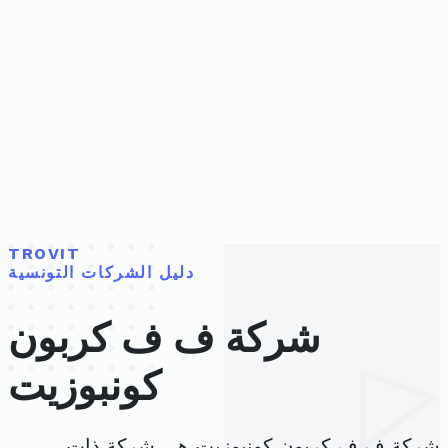
TROVIT
دليل الشركات التونسية
شركة ف ف كربون
كونبوزيت
شركة ف ف كربون كونبوزيت هي شركة ذات