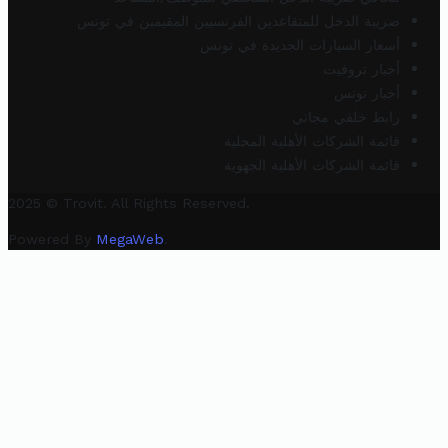
ضريبة الدخل للمتقاعدين الفرنسيين المقيمين في تونس
أسعار السيارات الجديدة في تونس
أخبار تروفيت
أخبار تونس
رابط خلفي مجاني
قائمة الشركات الأهلية المحلية
قائمة الشركات الأهلية الجهوية
2025 © Trovit. All Rights Reserved.
Powered By
MegaWeb
.