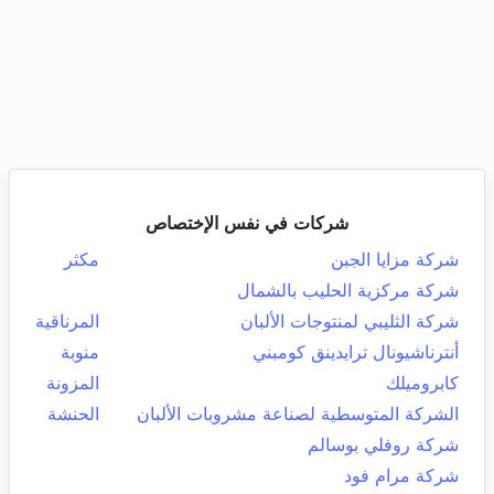
شركات في نفس الإختصاص
شركة مزايا الجبن
مكثر
شركة مركزية الحليب بالشمال
شركة الثليبي لمنتوجات الألبان
المرناقية
أنترناشيونال ترايدينق كومبني
منوبة
كابروميلك
المزونة
الشركة المتوسطية لصناعة مشروبات الألبان
الحنشة
شركة روفلي بوسالم
شركة مرام فود