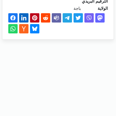
الترقيم البريدي
الولاية
باجة