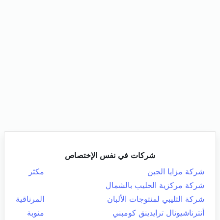
شركات في نفس الإختصاص
شركة مزايا الجبن
مكثر
شركة مركزية الحليب بالشمال
شركة الثليبي لمنتوجات الألبان
المرناقية
أنترناشيونال ترايدينق كومبني
منوبة