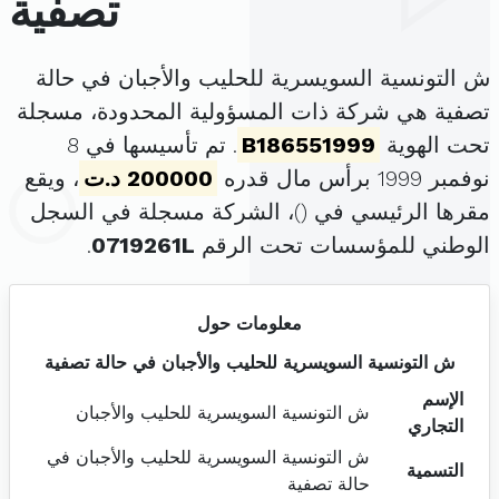
تصفية
ش التونسية السويسرية للحليب والأجبان في حالة
تصفية هي شركة ذات المسؤولية المحدودة، مسجلة
تحت الهوية
B186551999
. تم تأسيسها في 8
نوفمبر 1999 برأس مال قدره
200000 د.ت
، ويقع
مقرها الرئيسي في (
)، الشركة مسجلة في السجل
الوطني للمؤسسات تحت الرقم
0719261L
.
معلومات حول
ش التونسية السويسرية للحليب والأجبان في حالة تصفية
الإسم
ش التونسية السويسرية للحليب والأجبان
التجاري
ش التونسية السويسرية للحليب والأجبان في
التسمية
حالة تصفية