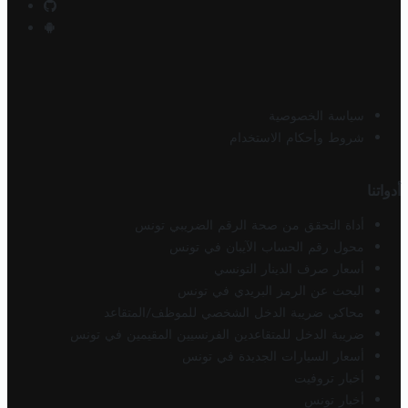
سياسة الخصوصية
شروط وأحكام الاستخدام
أدواتنا
أداة التحقق من صحة الرقم الضريبي تونس
محول رقم الحساب الآيبان في تونس
أسعار صرف الدينار التونسي
البحث عن الرمز البريدي في تونس
محاكي ضريبة الدخل الشخصي للموظف/المتقاعد
ضريبة الدخل للمتقاعدين الفرنسيين المقيمين في تونس
أسعار السيارات الجديدة في تونس
أخبار تروفيت
أخبار تونس