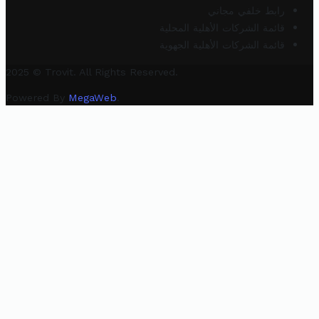
رابط خلفي مجاني
قائمة الشركات الأهلية المحلية
قائمة الشركات الأهلية الجهوية
2025 © Trovit. All Rights Reserved.
Powered By
MegaWeb
.