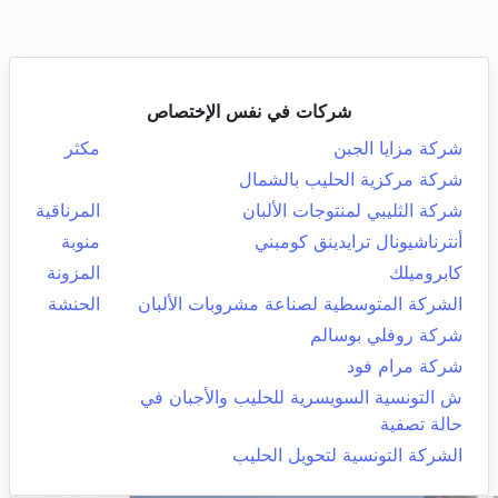
شركات في نفس الإختصاص
شركة مزايا الجبن
مكثر
شركة مركزية الحليب بالشمال
شركة الثليبي لمنتوجات الألبان
المرناقية
أنترناشيونال ترايدينق كومبني
منوبة
كابروميلك
المزونة
الشركة المتوسطية لصناعة مشروبات الألبان
الحنشة
شركة روفلي بوسالم
شركة مرام فود
ش التونسية السويسرية للحليب والأجبان في
حالة تصفية
الشركة التونسية لتحويل الحليب