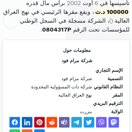
تأسيسها في 6 أوت 2002 برأس مال قدره
100000 د.ت
، ويقع مقرها الرئيسي في نهج العراق
العالية (
)، الشركة مسجلة في السجل الوطني
للمؤسسات تحت الرقم
0804317P
.
معلومات حول
شركة مرام فود
الإسم التجاري
التسمية
شركة مرام فود
النظام القانوني
شركة ذات المسؤولية المحدودة
المقر
نهج العراق العالية
الترقيم البريدي
الولاية
بنزرت