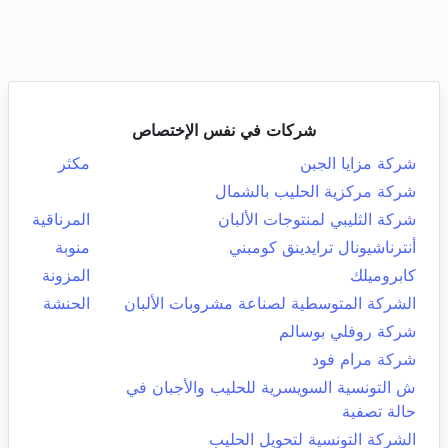
شركات في نفس الإختصاص
شركة مزايا الجبن
مكثر
شركة مركزية الحليب بالشمال
شركة الثليبي لمنتوجات الألبان
المرناقية
أنترناشيونال ترايدينق كومبني
منوبة
كابروميلك
المزونة
الشركة المتوسطية لصناعة مشروبات الألبان
الحنشة
شركة روفلي بوسالم
شركة مرام فود
ش التونسية السويسرية للحليب والأجبان في
حالة تصفية
الشركة التونسية لتحويل الحليب