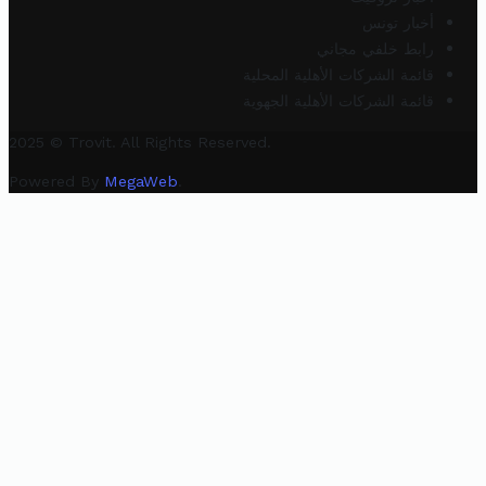
أخبار تونس
رابط خلفي مجاني
قائمة الشركات الأهلية المحلية
قائمة الشركات الأهلية الجهوية
2025 © Trovit. All Rights Reserved.
Powered By
MegaWeb
.